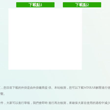
下載點1
下載點2
目前下載的外掛是由外掛廠商提 供、本站檢測，您可以下載WINRAR解壓進行使
聯繫。
，大家可以進行舉報，我們會即時 進行再次檢測，來確保大家在使用的過程中減少