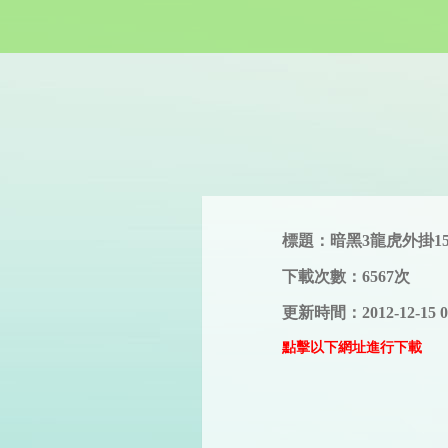
標題：暗黑3龍虎外掛1
下載次數：6567次
更新時間：2012-12-15 0
點擊以下網址進行下載