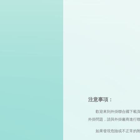
注意事項：
歡迎來到外掛聯合國下載頁，您
外掛問題，請與外掛廠商進行
如果發現危險或不正常的附件