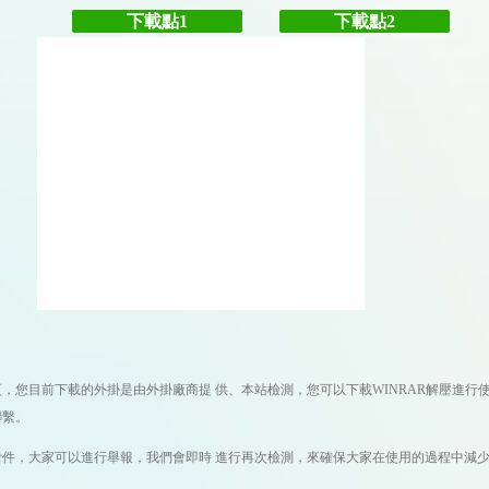
下載點1
下載點2
目前下載的外掛是由外掛廠商提 供、本站檢測，您可以下載WINRAR解壓進行使
聯繫。
，大家可以進行舉報，我們會即時 進行再次檢測，來確保大家在使用的過程中減少