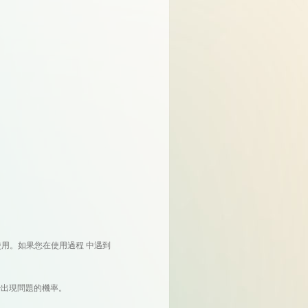
用。如果您在使用過程 中遇到
出現問題的機率。