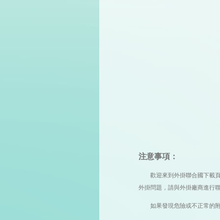
注意事項：
歡迎來到外掛聯合國下載頁，您
外掛問題，請與外掛廠商進行
如果發現危險或不正常的附件