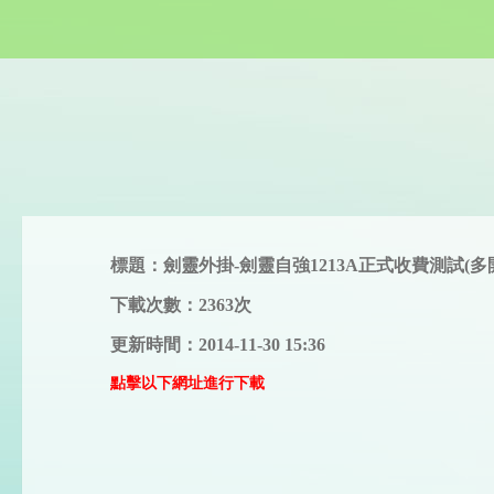
標題：劍靈外掛-劍靈自強1213A正式收費測試(多
下載次數：2363次
更新時間：2014-11-30 15:36
點擊以下網址進行下載