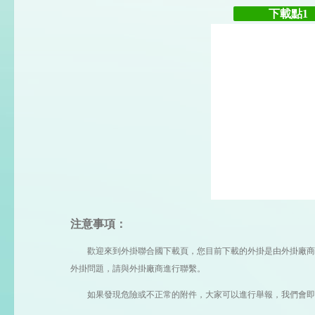
下載點1
注意事項：
歡迎來到外掛聯合國下載頁，您目前下載的外掛是由外掛廠商提 
外掛問題，請與外掛廠商進行聯繫。
如果發現危險或不正常的附件，大家可以進行舉報，我們會即時