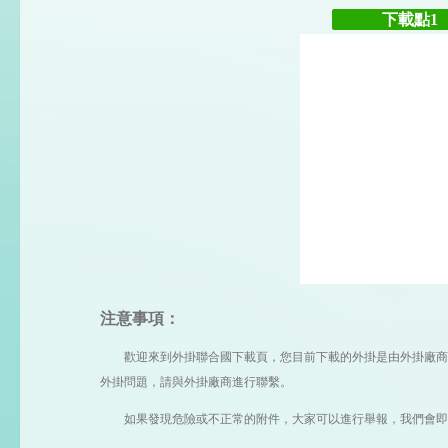
下載點1
注意事項：
歡迎來到外掛聯合國下載頁，您目前下載的外掛是由外掛廠商提 
外掛問題，請與外掛廠商進行聯繫。
如果發現危險或不正常的附件，大家可以進行舉報，我們會即時